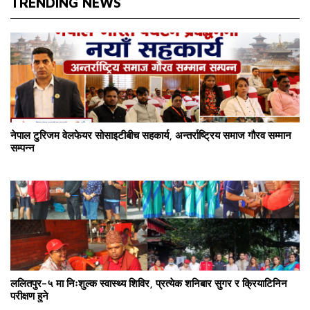
TRENDING NEWS
नेपाल टुरिजम वेलफेयर सोसाइटीबीच सहकार्य, अन्तर्राष्ट्रिय समाज गौरव सम्मान
सम्पन्न
ललितपुर–५ मा निःशुल्क स्वास्थ्य शिविर, प्रत्येक शनिबार सुगर र क्रियाटिनिन
परीक्षण हुने