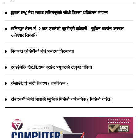
दुलाल बन्धु सेवा समाज ललितपुरको चौथो जिल्ला अधिवेशन सम्पन्न
ललितपुर क्षेत्र नं. २ बाट एमालेको युवामैत्री दावेदारी : सुजिन महर्जन प्रत्यक्ष
उम्मेदवार सिफारिस
पिनाकल एकेडेमीको बोर्ड फस्टमा निरन्तरता
एसइईदेखि त्रि.वि.सम्म ब्राईट फ्युचरको उत्कृष्ठ नतिजा
खेलाडीलाई जर्सी वितरण ( तस्वीरहरु )
संचारकर्मी जीबी लामाको म्युजिक भिडियो सार्वजनिक ( भिडियो सहित )