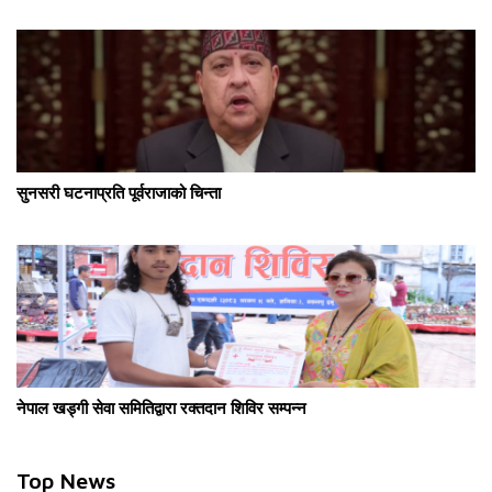
सुनसरी घटनाप्रति पूर्वराजाको चिन्ता
नेपाल खड्गी सेवा समितिद्वारा रक्तदान शिविर सम्पन्न
Top News