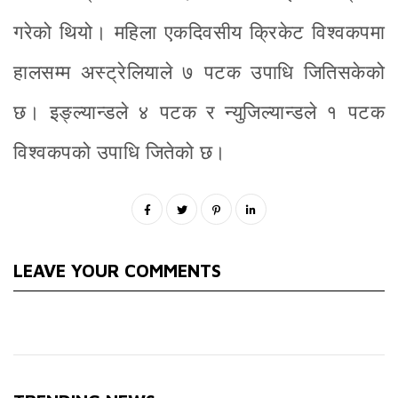
गरेको थियो। महिला एकदिवसीय क्रिकेट विश्वकपमा
हालसम्म अस्ट्रेलियाले ७ पटक उपाधि जितिसकेको
छ। इङ्ल्यान्डले ४ पटक र न्युजिल्यान्डले १ पटक
विश्वकपको उपाधि जितेको छ।
LEAVE YOUR COMMENTS