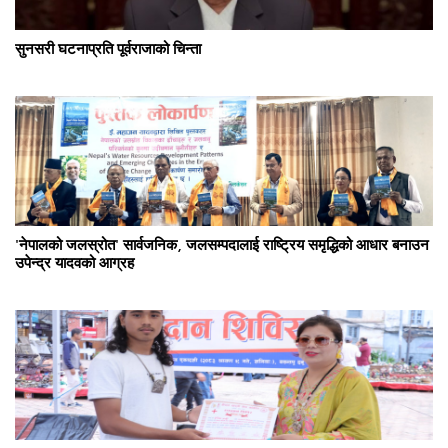
सुनसरी घटनाप्रति पूर्वराजाको चिन्ता
'नेपालको जलस्रोत' सार्वजनिक, जलसम्पदालाई राष्ट्रिय समृद्धिको आधार बनाउन
उपेन्द्र यादवको आग्रह