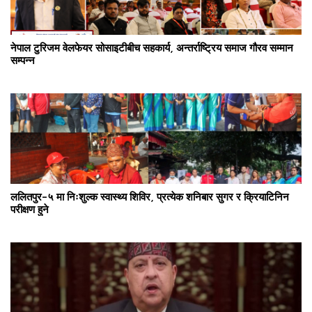
नेपाल टुरिजम वेलफेयर सोसाइटीबीच सहकार्य, अन्तर्राष्ट्रिय समाज गौरव सम्मान
सम्पन्न
ललितपुर–५ मा निःशुल्क स्वास्थ्य शिविर, प्रत्येक शनिबार सुगर र क्रियाटिनिन
परीक्षण हुने