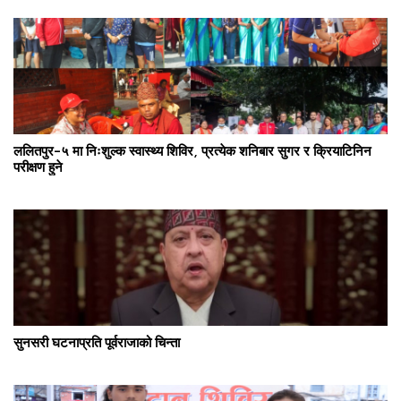
ललितपुर–५ मा निःशुल्क स्वास्थ्य शिविर, प्रत्येक शनिबार सुगर र क्रियाटिनिन
परीक्षण हुने
सुनसरी घटनाप्रति पूर्वराजाको चिन्ता