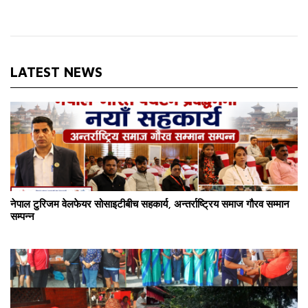
LATEST NEWS
नेपाल टुरिजम वेलफेयर सोसाइटीबीच सहकार्य, अन्तर्राष्ट्रिय समाज गौरव सम्मान
सम्पन्न