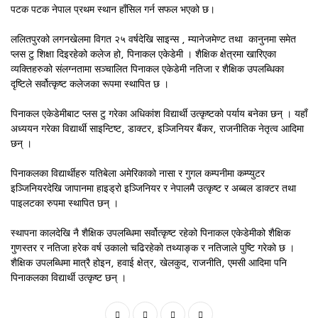
पटक पटक नेपाल प्रथम स्थान हाँसिल गर्न सफल भएको छ।
ललितपुरको लगनखेलमा विगत २५ वर्षदेखि साइन्स , म्यानेजमेण्ट तथा कानुनमा समेत
प्लस टु शिक्षा दिइरहेको कलेज हो, पिनाकल एकेडेमी । शैक्षिक क्षेत्रमा खारिएका
व्यक्तिहरुको संलग्नतामा सञ्चालित पिनाकल एकेडेमी नतिजा र शैक्षिक उपलब्धिका
दृष्टिले सर्वोत्कृष्ट कलेजका रूपमा स्थापित छ ।
पिनाकल एकेडेमीबाट प्लस टु गरेका अधिकांश विद्यार्थी उत्कृष्टको पर्याय बनेका छन् । यहाँ
अध्ययन गरेका विद्यार्थी साइन्टिष्ट, डाक्टर, इञ्जिनियर बैंकर, राजनीतिक नेतृत्व आदिमा
छन् ।
पिनाकलका विद्यार्थीहरु यतिबेला अमेरिकाको नासा र गुगल कम्पनीमा कम्प्युटर
इञ्जिनियरदेखि जापानमा हाइड्रो इञ्जिनियर र नेपालमै उत्कृष्ट र अब्बल डाक्टर तथा
पाइलटका रुपमा स्थापित छन् ।
स्थापना कालदेखि नै शैक्षिक उपलब्धिमा सर्वोत्कृष्ट रहेको पिनाकल एकेडेमीको शैक्षिक
गुणस्तर र नतिजा हरेक वर्ष उकालो चढिरहेको तथ्याङ्क र नतिजाले पुष्टि गरेको छ ।
शैक्षिक उपलब्धिमा मात्रै होइन, हवाई क्षेत्र, खेलकुद, राजनीति, एमसी आदिमा पनि
पिनाकलका विद्यार्थी उत्कृष्ट छन् ।