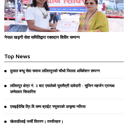
नेपाल खड्गी सेवा समितिद्वारा रक्तदान शिविर सम्पन्न
Top News
दुलाल बन्धु सेवा समाज ललितपुरको चौथो जिल्ला अधिवेशन सम्पन्न
ललितपुर क्षेत्र नं. २ बाट एमालेको युवामैत्री दावेदारी : सुजिन महर्जन प्रत्यक्ष
उम्मेदवार सिफारिस
एसइईदेखि त्रि.वि.सम्म ब्राईट फ्युचरको उत्कृष्ठ नतिजा
खेलाडीलाई जर्सी वितरण ( तस्वीरहरु )