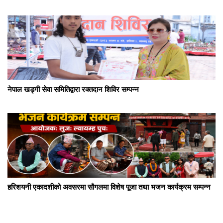
नेपाल खड्गी सेवा समितिद्वारा रक्तदान शिविर सम्पन्न
हरिशयनी एकादशीको अवसरमा सौगलमा विशेष पूजा तथा भजन कार्यक्रम सम्पन्न