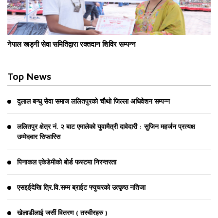
नेपाल खड्गी सेवा समितिद्वारा रक्तदान शिविर सम्पन्न
Top News
दुलाल बन्धु सेवा समाज ललितपुरको चौथो जिल्ला अधिवेशन सम्पन्न
ललितपुर क्षेत्र नं. २ बाट एमालेको युवामैत्री दावेदारी : सुजिन महर्जन प्रत्यक्ष
उम्मेदवार सिफारिस
पिनाकल एकेडेमीको बोर्ड फस्टमा निरन्तरता
एसइईदेखि त्रि.वि.सम्म ब्राईट फ्युचरको उत्कृष्ठ नतिजा
खेलाडीलाई जर्सी वितरण ( तस्वीरहरु )