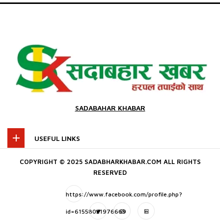
SADABAHAR KHABAR
USEFUL LINKS
COPYRIGHT © 2025 SADABHARKHABAR.COM ALL RIGHTS
RESERVED
https://www.facebook.com/profile.php?
id=61558021976669