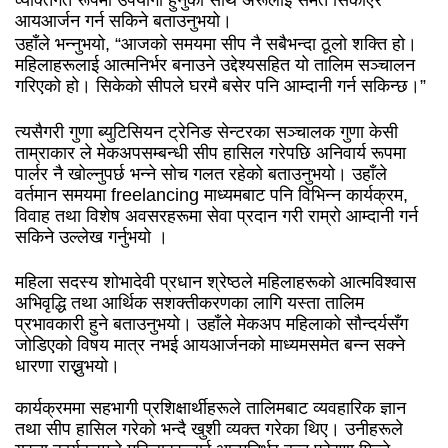
आयआर्जन गर्न सकिने बताउनुभयो।
उहाँले भन्नुभयो, “आजको समयमा सीप नै सबैभन्दा ठूलो शक्ति हो।
महिलाहरूलाई आत्मनिर्भर बनाउने उद्देश्यसहित यो तालिम सञ्चालन
गरिएको हो। सिकेको सीपले घरमै बसेर पनि आम्दानी गर्न सकिन्छ।”
त्यसैगरी गुणा ब्युटिसियन ट्रेनिङ सेन्टरका सञ्चालक गुणा केसी
ताम्राकार ले मेकअपसम्बन्धी सीप हासिल गरेपछि अनिवार्य रूपमा
पार्लर नै खोल्नुपर्छ भन्ने सोच गलत रहेको बताउनुभयो। उहाँले
वर्तमान समयमा freelancing माध्यमबाट पनि विभिन्न कार्यक्रम,
विवाह तथा विशेष अवसरहरूमा सेवा प्रदान गरी राम्रो आम्दानी गर्न
सकिने उल्लेख गर्नुभयो ।
महिला सदस्य शोभादेवी प्रधान श्रेष्ठले महिलाहरूको आत्मविश्वास
अभिवृद्धि तथा आर्थिक सशक्तीकरणका लागि यस्ता तालिम
प्रभावकारी हुने बताउनुभयो। उहाँले मेकअप महिलाको सौन्दर्यसँग
जोडिएको विषय मात्र नभई आयआर्जनको माध्यमसमेत बन्न सक्ने
धारणा राख्नुभयो।
कार्यक्रममा सहभागी प्रशिक्षार्थीहरूले तालिमबाट व्यवहारिक ज्ञान
तथा सीप हासिल गरेको भन्दै खुशी व्यक्त गरेका थिए। उनीहरूले