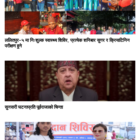
ललितपुर–५ मा निःशुल्क स्वास्थ्य शिविर, प्रत्येक शनिबार सुगर र क्रियाटिनिन
परीक्षण हुने
सुनसरी घटनाप्रति पूर्वराजाको चिन्ता