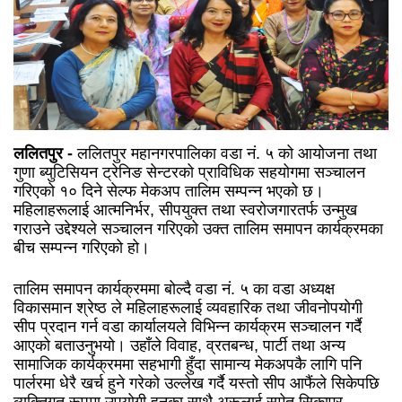
ललितपुर -
ललितपुर महानगरपालिका वडा नं. ५ को आयोजना तथा
गुणा ब्युटिसियन ट्रेनिङ सेन्टरको प्राविधिक सहयोगमा सञ्चालन
गरिएको १० दिने सेल्फ मेकअप तालिम सम्पन्न भएको छ।
महिलाहरूलाई आत्मनिर्भर, सीपयुक्त तथा स्वरोजगारतर्फ उन्मुख
गराउने उद्देश्यले सञ्चालन गरिएको उक्त तालिम समापन कार्यक्रमका
बीच सम्पन्न गरिएको हो।
तालिम समापन कार्यक्रममा बोल्दै वडा नं. ५ का वडा अध्यक्ष
विकासमान श्रेष्ठ ले महिलाहरूलाई व्यवहारिक तथा जीवनोपयोगी
सीप प्रदान गर्न वडा कार्यालयले विभिन्न कार्यक्रम सञ्चालन गर्दै
आएको बताउनुभयो। उहाँले विवाह, व्रतबन्ध, पार्टी तथा अन्य
सामाजिक कार्यक्रममा सहभागी हुँदा सामान्य मेकअपकै लागि पनि
पार्लरमा धेरै खर्च हुने गरेको उल्लेख गर्दै यस्तो सीप आफैंले सिकेपछि
व्यक्तिगत रूपमा उपयोगी हुनुका साथै अरूलाई समेत सिकाएर